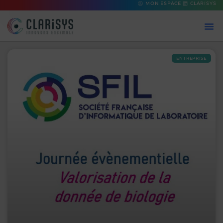
MON ESPACE
CLARISYS
ENTREPRISE