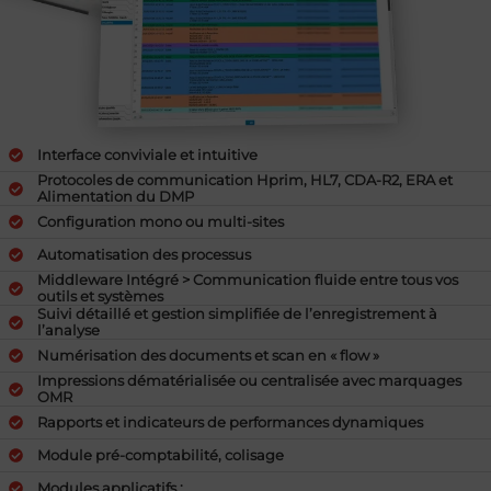
Interface conviviale et intuitive
Protocoles de communication Hprim, HL7, CDA-R2, ERA et
Alimentation du DMP
Configuration mono ou multi-sites
Automatisation des processus
Middleware Intégré > Communication fluide entre tous vos
outils et systèmes
Suivi détaillé et gestion simplifiée de l’enregistrement à
l’analyse
Numérisation des documents et scan en « flow »
Impressions dématérialisée ou centralisée avec marquages
OMR
Rapports et indicateurs de performances dynamiques
Module pré-comptabilité, colisage
Modules applicatifs :