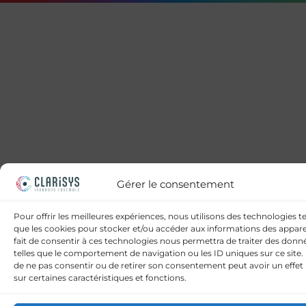
Gérer le consentement
Pour offrir les meilleures expériences, nous utilisons des technologies te
que les cookies pour stocker et/ou accéder aux informations des apparei
fait de consentir à ces technologies nous permettra de traiter des donn
telles que le comportement de navigation ou les ID uniques sur ce site. L
de ne pas consentir ou de retirer son consentement peut avoir un effet 
sur certaines caractéristiques et fonctions.