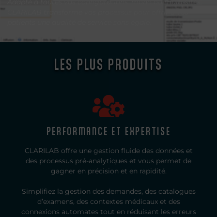
Adapté à toutes vos configurations, mono ou multi-sites,
CLARILAB transforme vos processus pour offrir à vos
patients une qualité de service sans égale.
LES PLUS PRODUITS
PERFORMANCE ET EXPERTISE
CLARILAB offre une gestion fluide des données et
des processus pré-analytiques et vous permet de
gagner en précision et en rapidité.
Simplifiez la gestion des demandes, des catalogues
d’examens, des contextes médicaux et des
connexions automates tout en réduisant les erreurs