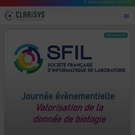
MON ESPACE
CLARISYS
ENTREPRISE