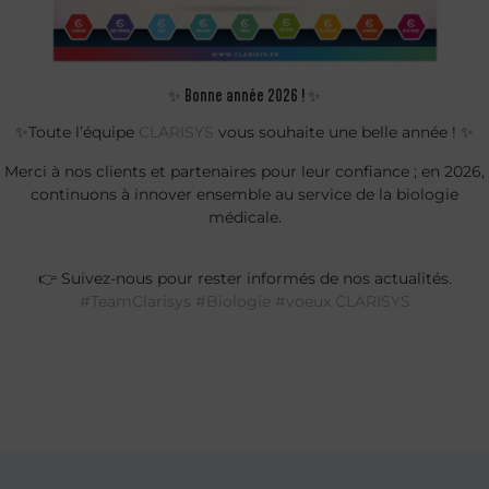
✨ Bonne année 2026 ! ✨
✨Toute l’équipe
CLARISYS
vous souhaite une belle année ! ✨
Merci à nos clients et partenaires pour leur confiance ; en 2026,
continuons à innover ensemble au service de la biologie
médicale.
👉 Suivez-nous pour rester informés de nos actualités.
#TeamClarisys
#Biologie
#voeux
CLARISYS