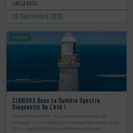
LIRE LA SUITE
30 Septembre 2025
PRESSE
CLARISYS Dans Le Numéro Spectra
Diagnostic De L’été !
Dans cette édition, nous sommes heureux de
partager : 📌 Un publi-communiqué aux côtés de la
SFIL – Société Française d’Informatique de