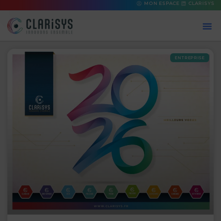
MON ESPACE
CLARISYS
ENTREPRISE