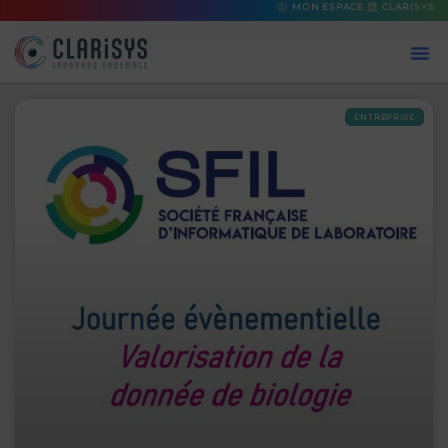
MON ESPACE
CLARISYS
ENTREPRISE