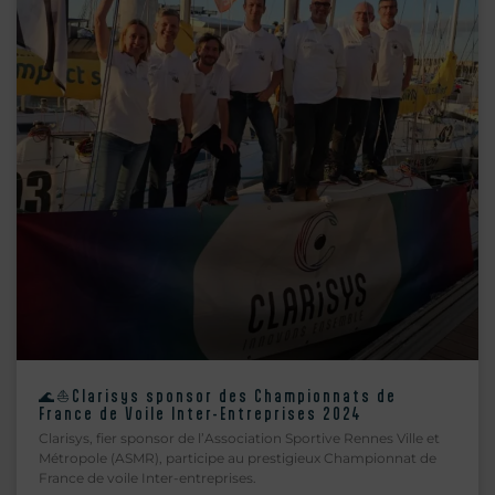
🌊⛵Clarisys sponsor des Championnats de
France de Voile Inter-Entreprises 2024
Clarisys, fier sponsor de l’Association Sportive Rennes Ville et
Métropole (ASMR), participe au prestigieux Championnat de
France de voile Inter-entreprises.