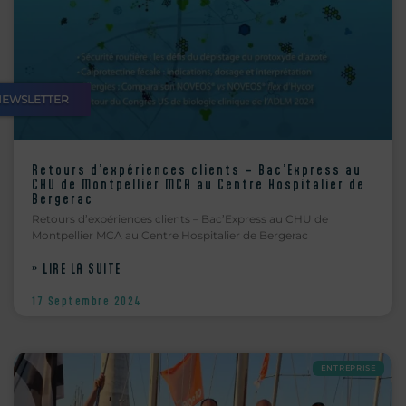
NEWSLETTER
Retours d’expériences clients – Bac’Express au
CHU de Montpellier MCA au Centre Hospitalier de
Bergerac
Retours d’expériences clients – Bac’Express au CHU de
Montpellier MCA au Centre Hospitalier de Bergerac
» LIRE LA SUITE
17 Septembre 2024
ENTREPRISE