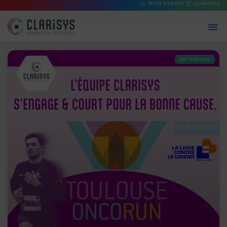
MON ESPACE
CLARISYS
ENTREPRISE