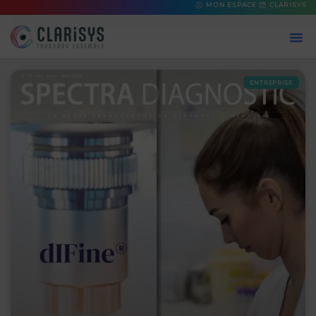
MON ESPACE
CLARISYS
ENTREPRISE