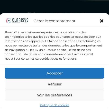
Gérer le consentement
Pour offrir les meilleures expériences, nous utilisons des
Clarisys, seul éditeur de logiciels français a proposer à la fois
technologies telles que les cookies pour stocker et/ou accéder aux
un SIL, un middleware généraliste intégré et un
informations des appareils. Le fait de consentir à ces technologies
middleware dédié bactériologie, pour les laboratoires
nous permettra de traiter des données telles que le comportement
d’analyses médicales, privés et hospitaliers.
de navigation ou les ID uniques sur ce site. Le fait de ne pas
consentir ou de retirer son consentement peut avoir un effet
contact@clarisys.fr
négatif sur certaines caractéristiques et fonctions.
09 72 11 43 60
Clarisys
Accepter
6, impasse Léonce Couture
Refuser
31200 TOULOUSE
Voir les préférences
|
MENTIONS LÉGALES
| COPYRIGHT ©2026
CLARISYS |
CONDITIONS GÉNÉRALES
|
Politique de cookies