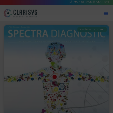
MON ESPACE
CLARISYS
EXPÉRIENCE CLIENT