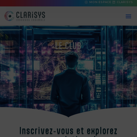
MON ESPACE
CLARISYS
LE CLUB
CLARISYS
Inscrivez‑vous et explorez