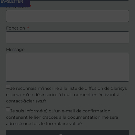
NEWSLETTER
Entreprise
Fonction
Message
Je reconnais m’inscrire à la liste de diffusion de Clarisys
et peux m’en désinscrire à tout moment en écrivant à
contact@clarisys.fr.
Je suis informé(e) qu'un e-mail de confirmation
contenant le lien d'accès à la documentation me sera
adressé une fois le formulaire validé.