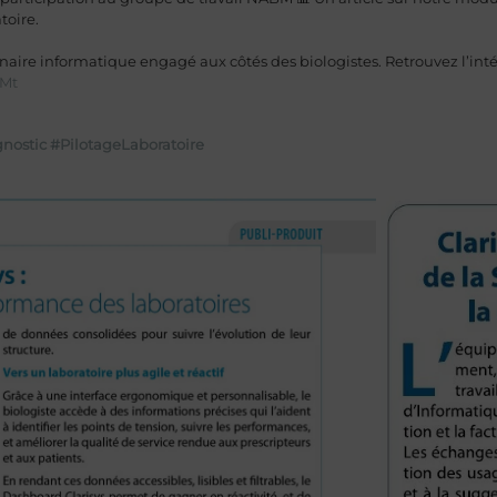
toire.
tenaire informatique engagé aux côtés des biologistes. Retrouvez l’in
zMt
nostic
#PilotageLaboratoire