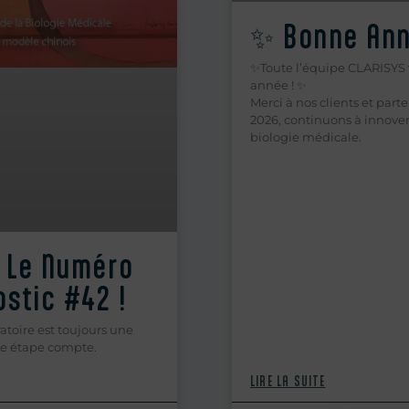
✨ Bonne Ann
✨Toute l’équipe CLARISYS 
année ! ✨
Merci à nos clients et part
2026, continuons à innover
biologie médicale.
 Le Numéro
stic #42 !
atoire est toujours une
ue étape compte.
LIRE LA SUITE