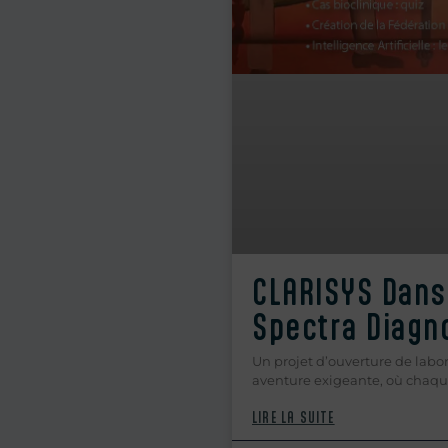
CLARISYS Dans
Spectra Diagno
Un projet d’ouverture de labor
aventure exigeante, où chaq
LIRE LA SUITE