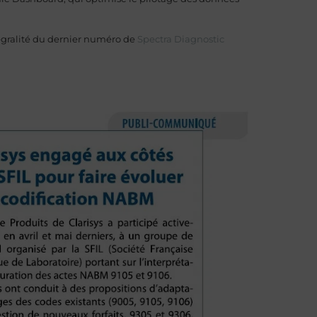
tégralité du dernier numéro de
Spectra Diagnostic