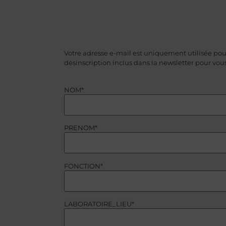
Votre adresse e-mail est uniquement utilisée pour 
désinscription inclus dans la newsletter pour vo
NOM*
PRENOM*
FONCTION*
LABORATOIRE_LIEU*