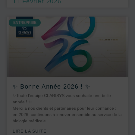
11 Février 2026
ENTREPRISE
✨ Bonne Année 2026 ! ✨
✨Toute l’équipe CLARISYS vous souhaite une belle
année ! ✨
Merci à nos clients et partenaires pour leur confiance ;
en 2026, continuons à innover ensemble au service de la
biologie médicale.
LIRE LA SUITE