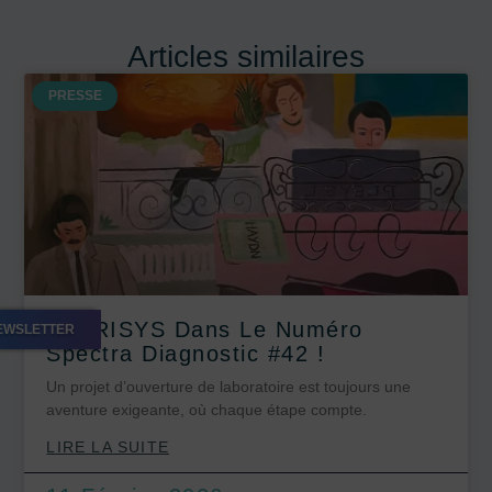
Articles similaires
PRESSE
CLARISYS Dans Le Numéro
NEWSLETTER
Spectra Diagnostic #42 !
Un projet d’ouverture de laboratoire est toujours une
aventure exigeante, où chaque étape compte.
LIRE LA SUITE