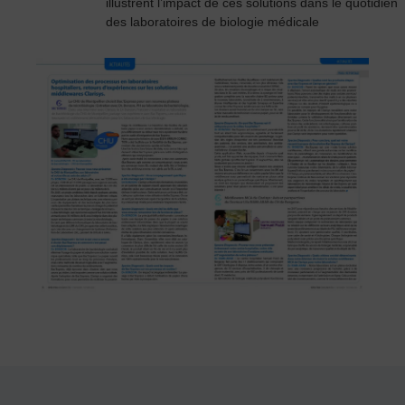
illustrent l’impact de ces solutions dans le quotidien
des laboratoires de biologie médicale