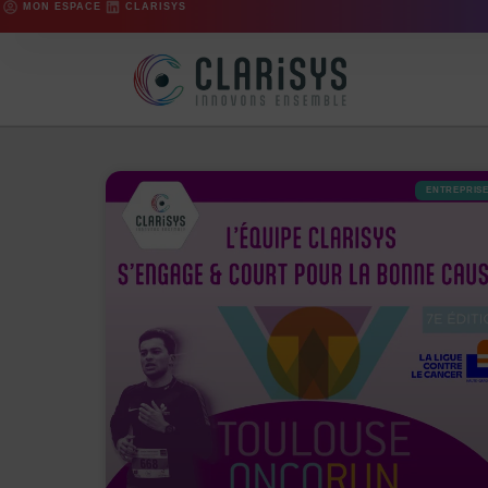
MON ESPACE
CLARISYS
ENTREPRIS