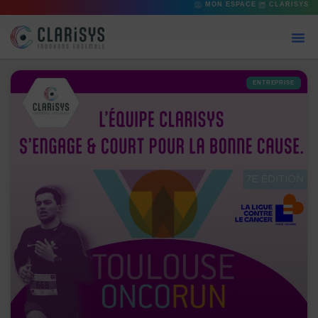
MON ESPACE
CLARISYS
ENTREPRISE