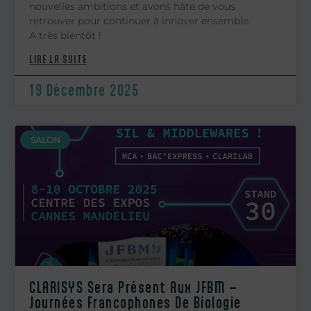
nouvelles ambitions et avons hâte de vous
retrouver pour continuer à innover ensemble.
A très bientôt !
LIRE LA SUITE
19 Décembre 2025
SALON
CLARISYS Sera Présent Aux JFBM –
Journées Francophones De Biologie